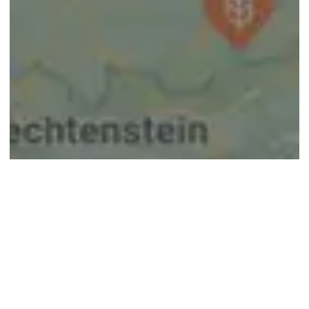
© google maps
Keine Ergebnisse