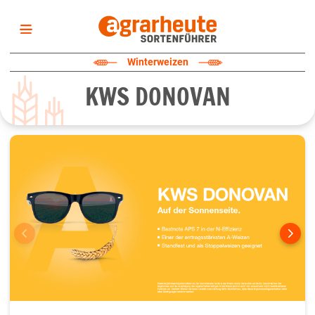
Startseite
Winterweizen
Sortenliste
KWS DONOVAN
Fruchtarten
Züchter
Erklärungen
Newsletter