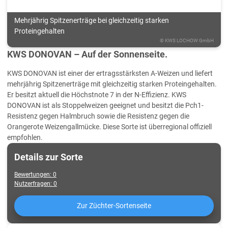
Mehrjährig Spitzenerträge bei gleichzeitig starken
Proteingehalten
©
KWS LOCHOW GmbH
KWS DONOVAN – Auf der Sonnenseite.
KWS DONOVAN ist einer der ertragsstärksten A-Weizen und liefert
mehrjährig Spitzenerträge mit gleichzeitig starken Proteingehalten.
Er besitzt aktuell die Höchstnote 7 in der N-Effizienz. KWS
DONOVAN ist als Stoppelweizen geeignet und besitzt die Pch1-
Resistenz gegen Halmbruch sowie die Resistenz gegen die
Orangerote Weizengallmücke. Diese Sorte ist überregional offiziell
empfohlen.
Details zur Sorte
Bewertungen
:
0
Nutzerfragen
:
0
Zur Züchter-Sortenseite