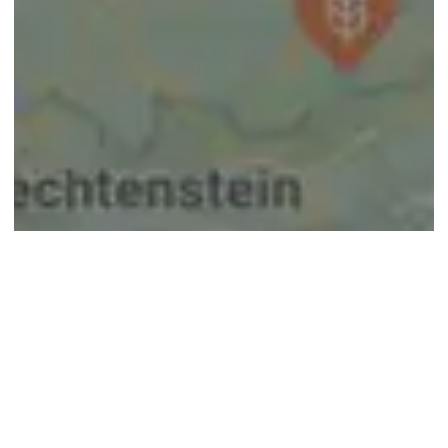
© google maps
Keine Ergebnisse