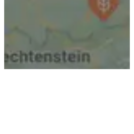
© google maps
Keine Ergebnisse