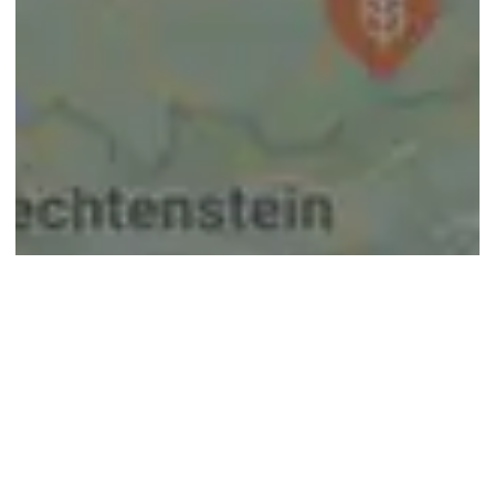
© google maps
Keine Ergebnisse