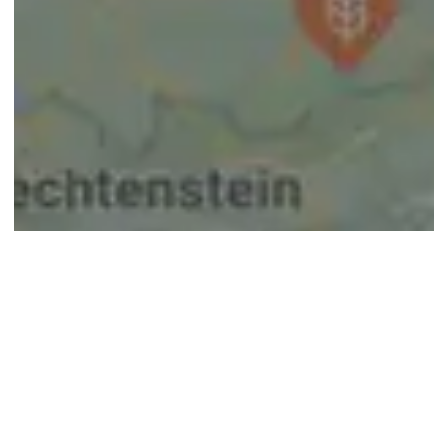
© google maps
Keine Ergebnisse