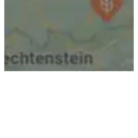
© google maps
Keine Ergebnisse