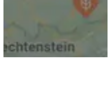
© google maps
Keine Ergebnisse