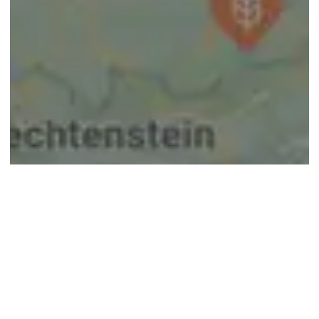
© google maps
Keine Ergebnisse