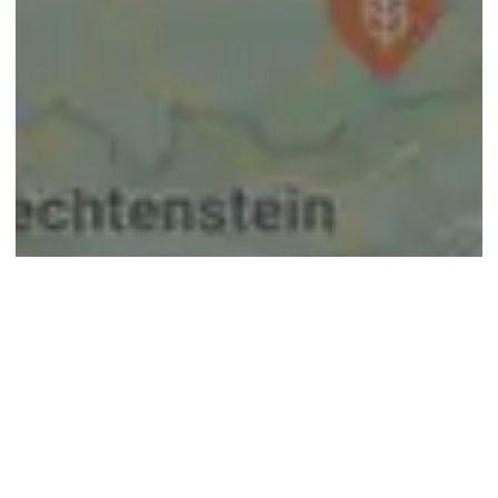
© google maps
Keine Ergebnisse