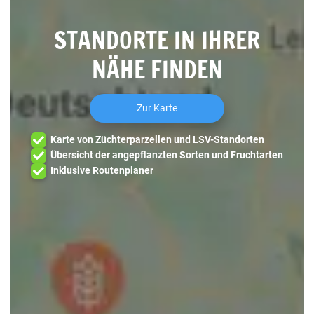
STANDORTE IN IHRER
NÄHE FINDEN
Zur Karte
Karte von Züchterparzellen und LSV-Standorten
Übersicht der angepflanzten Sorten und Fruchtarten
Inklusive Routenplaner