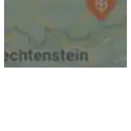
© google maps
Keine Ergebnisse