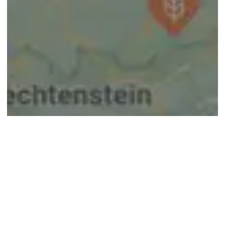
© google maps
Keine Ergebnisse