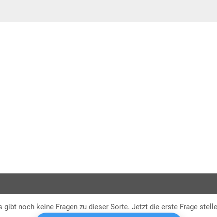
früh
sehr f
kurz
s gibt noch keine Fragen zu dieser Sorte. Jetzt die erste Frage stelle