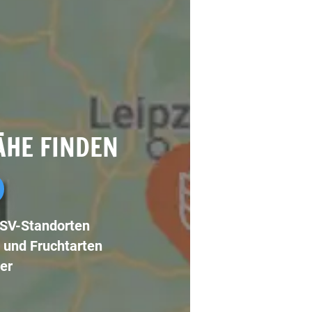
ÄHE FINDEN
LSV-Standorten
 und Fruchtarten
er