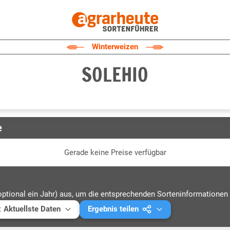
Winterweizen
SOLEHIO
e
Gerade keine Preise verfügbar
optional ein Jahr) aus, um die entsprechenden Sorteninformationen 
:
Aktuellste Daten
Ergebnis teilen
ellste Daten
Mail versenden