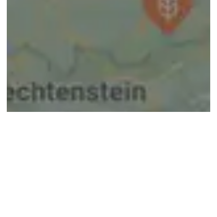
© google maps
Keine Ergebnisse