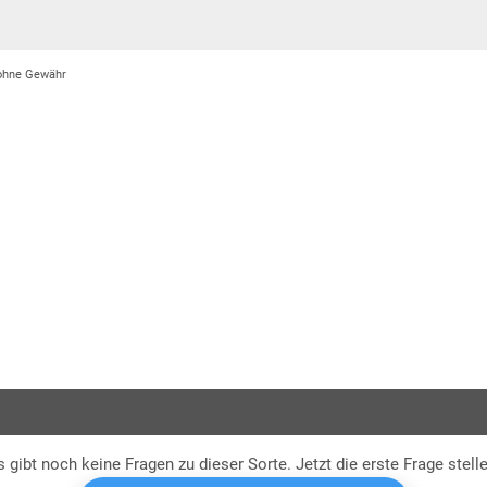
 ohne Gewähr
früh
kurz
s gibt noch keine Fragen zu dieser Sorte. Jetzt die erste Frage stelle