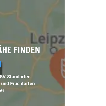
ÄHE FINDEN
LSV-Standorten
 und Fruchtarten
er