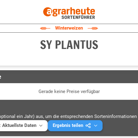
Winterweizen
SY PLANTUS
e
Gerade keine Preise verfügbar
optional ein Jahr) aus, um die entsprechenden Sorteninformationen 
:
Aktuellste Daten
Ergebnis teilen
ellste Daten
Mail versenden