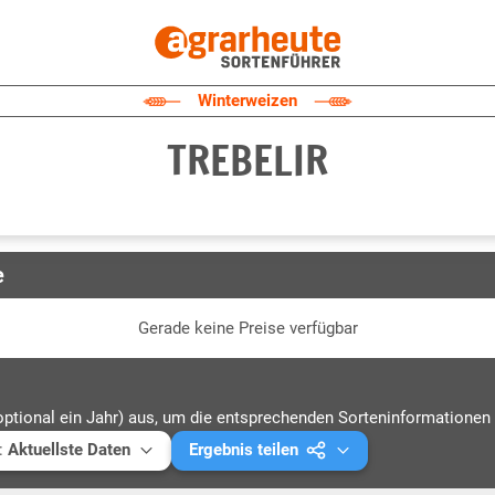
Winterweizen
TREBELIR
e
Gerade keine Preise verfügbar
optional ein Jahr) aus, um die entsprechenden Sorteninformationen 
:
Aktuellste Daten
Ergebnis teilen
ellste Daten
Mail versenden