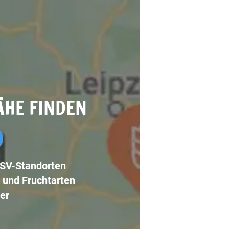
ÄHE FINDEN
LSV-Standorten
 und Fruchtarten
er