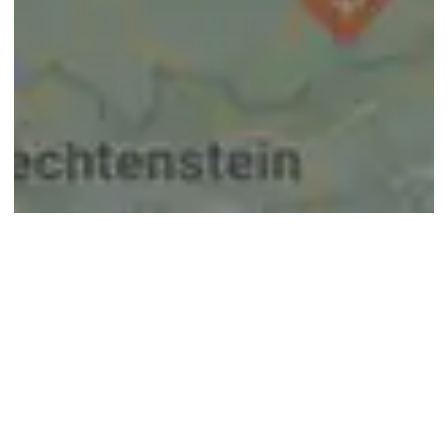
© google maps
Keine Ergebnisse