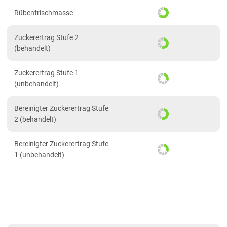
PDF drucken
2023
Rübenfrischmasse
2022
Zuckerertrag Stufe 2
(behandelt)
Zuckerertrag Stufe 1
(unbehandelt)
Bereinigter Zuckerertrag Stufe
2 (behandelt)
Bereinigter Zuckerertrag Stufe
1 (unbehandelt)