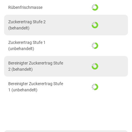
PDF drucken
2023
Rübenfrischmasse
2022
Zuckerertrag Stufe 2
(behandelt)
Zuckerertrag Stufe 1
(unbehandelt)
Bereinigter Zuckerertrag Stufe
2 (behandelt)
Bereinigter Zuckerertrag Stufe
1 (unbehandelt)