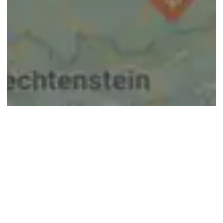
© google maps
Keine Ergebnisse