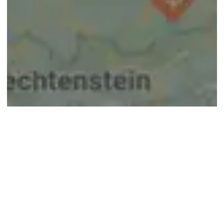
© google maps
Keine Ergebnisse