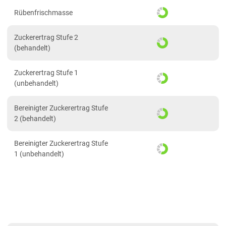
PDF drucken
2023
Rübenfrischmasse
2022
Zuckerertrag Stufe 2
(behandelt)
Zuckerertrag Stufe 1
(unbehandelt)
Bereinigter Zuckerertrag Stufe
2 (behandelt)
Bereinigter Zuckerertrag Stufe
1 (unbehandelt)