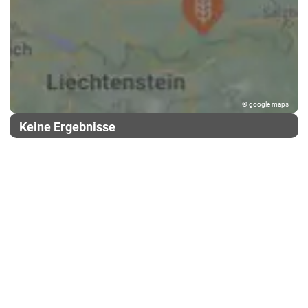
© google maps
Keine Ergebnisse