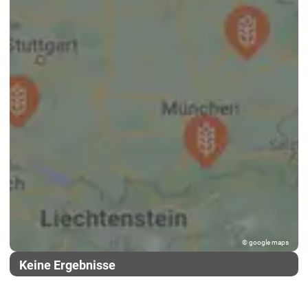
© google maps
Keine Ergebnisse