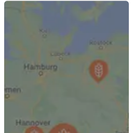
Gerlinde
Plutor
Propaganda
Snowy