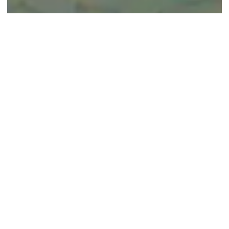
© google maps
Keine Ergebnisse