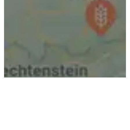
© google maps
Keine Ergebnisse