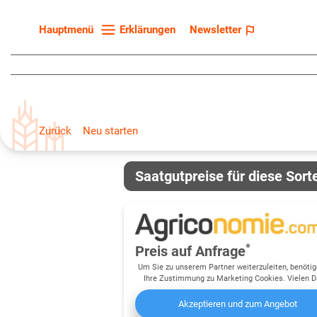
Erklärungen
Newsletter
Hauptmenü
Startseite
Sortenliste
Fruchtarten
Zurück
Neu starten
Züchter
Erklärungen
Saatgutpreise für diese Sort
Newsletter
*
Preis auf Anfrage
Um Sie zu unserem Partner weiterzuleiten, benötig
Ihre Zustimmung zu Marketing Cookies. Vielen D
Akzeptieren und zum Angebot