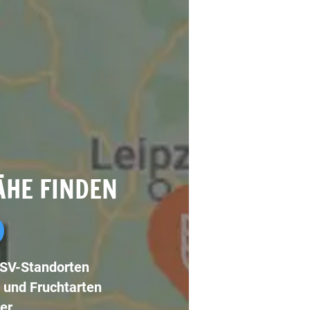
ÄHE FINDEN
LSV-Standorten
 und Fruchtarten
er