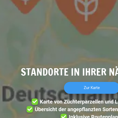
STANDORTE IN IHRER N
Zur Karte
Karte von Züchterparzellen und 
Übersicht der angepflanzten Sorten
Inklusive Routenplan