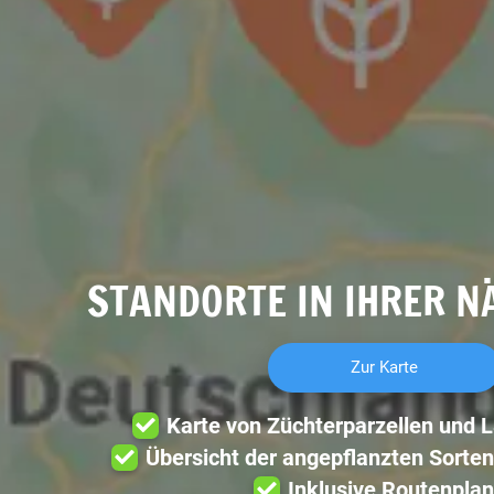
STANDORTE IN IHRER N
Zur Karte
Karte von Züchterparzellen und 
Übersicht der angepflanzten Sorten
Inklusive Routenplan