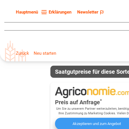
Erklärungen
Newsletter
Hauptmenü
Startseite
Sortenliste
Fruchtarten
Zurück
Neu starten
Züchter
Erklärungen
Saatgutpreise für diese Sort
Newsletter
*
Preis auf Anfrage
Um Sie zu unserem Partner weiterzuleiten, benötig
Ihre Zustimmung zu Marketing Cookies. Vielen D
Akzeptieren und zum Angebot