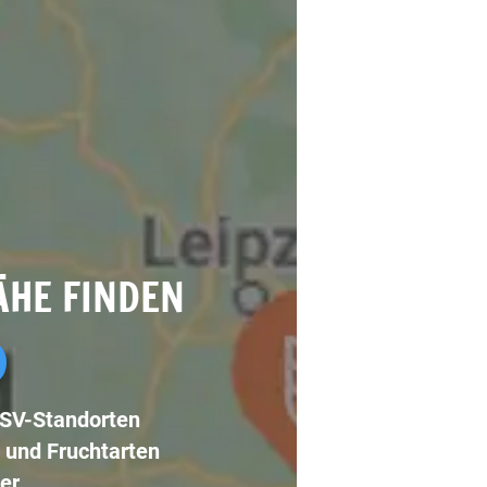
ÄHE FINDEN
LSV-Standorten
 und Fruchtarten
er