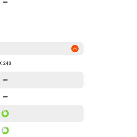
K 240