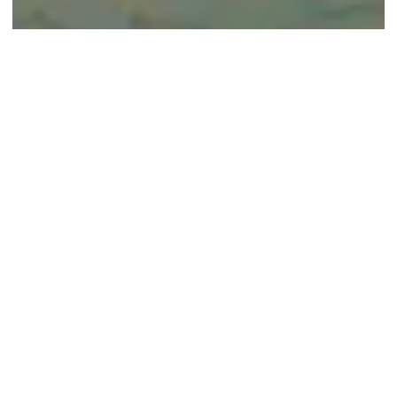
© google maps
Keine Ergebnisse