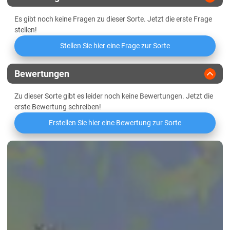
Thüringen
Es gibt noch keine Fragen zu dieser Sorte. Jetzt die erste Frage
Lössböden Ost
stellen!
Verwitterungsstandorte Ost
Stellen Sie hier eine Frage zur Sorte
Bewertungen
Zu dieser Sorte gibt es leider noch keine Bewertungen. Jetzt die
erste Bewertung schreiben!
Erstellen Sie hier eine Bewertung zur Sorte