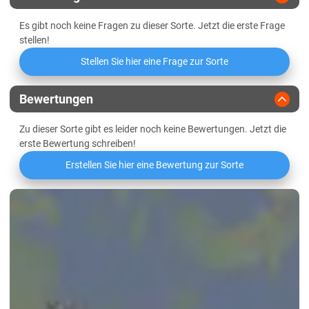
Thüringen
Es gibt noch keine Fragen zu dieser Sorte. Jetzt die erste Frage
Lössböden Ost
stellen!
Verwitterungsstandorte Ost
Stellen Sie hier eine Frage zur Sorte
Bewertungen
Zu dieser Sorte gibt es leider noch keine Bewertungen. Jetzt die
erste Bewertung schreiben!
Erstellen Sie hier eine Bewertung zur Sorte