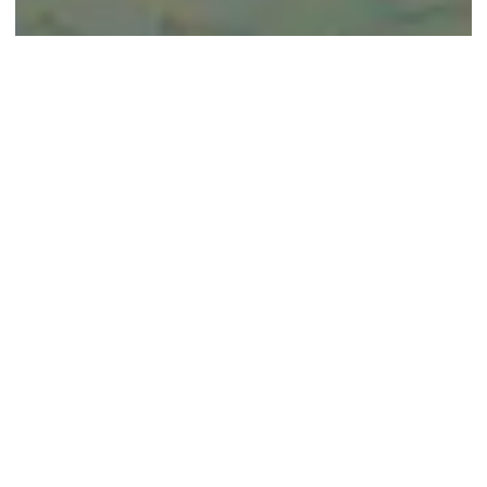
© google maps
Keine Ergebnisse