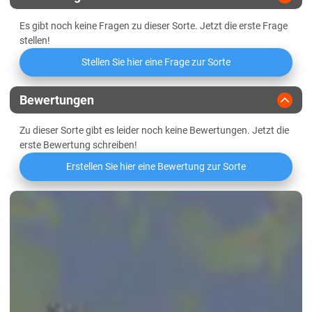
Thüringen
Es gibt noch keine Fragen zu dieser Sorte. Jetzt die erste Frage
Lössböden Ost
stellen!
Verwitterungsstandorte Ost
Stellen Sie hier eine Frage zur Sorte
Bewertungen
Zu dieser Sorte gibt es leider noch keine Bewertungen. Jetzt die
erste Bewertung schreiben!
Erstellen Sie hier eine Bewertung zur Sorte