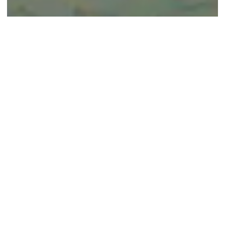
© google maps
Keine Ergebnisse