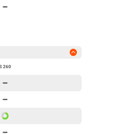
S 260