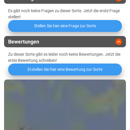
Thüringen
Es gibt noch keine Fragen zu dieser Sorte. Jetzt die erste Frage
Lössböden Ost
stellen!
Verwitterungsstandorte Ost
Stellen Sie hier eine Frage zur Sorte
Bewertungen
Zu dieser Sorte gibt es leider noch keine Bewertungen. Jetzt die
erste Bewertung schreiben!
Erstellen Sie hier eine Bewertung zur Sorte