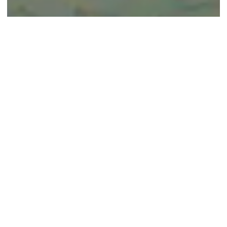
© google maps
Keine Ergebnisse