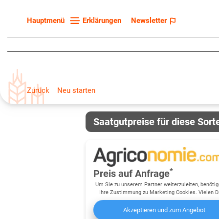
Erklärungen
Newsletter
Hauptmenü
Startseite
Sortenliste
Fruchtarten
Zurück
Neu starten
Züchter
Erklärungen
Saatgutpreise für diese Sort
Newsletter
*
Preis auf Anfrage
Um Sie zu unserem Partner weiterzuleiten, benötig
Ihre Zustimmung zu Marketing Cookies. Vielen D
Akzeptieren und zum Angebot