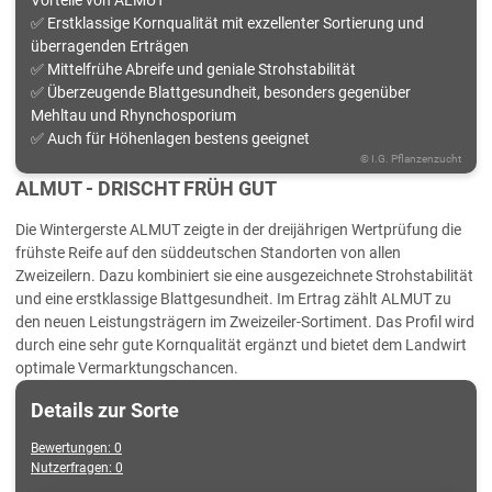
✅ Erstklassige Kornqualität mit exzellenter Sortierung und
überragenden Erträgen
✅ Mittelfrühe Abreife und geniale Strohstabilität
✅ Überzeugende Blattgesundheit, besonders gegenüber
Mehltau und Rhynchosporium
✅ Auch für Höhenlagen bestens geeignet
©
I.G. Pflanzenzucht
ALMUT - DRISCHT FRÜH GUT
Die Wintergerste ALMUT zeigte in der dreijährigen Wertprüfung die
frühste Reife auf den süddeutschen Standorten von allen
Zweizeilern. Dazu kombiniert sie eine ausgezeichnete Strohstabilität
und eine erstklassige Blattgesundheit. Im Ertrag zählt ALMUT zu
den neuen Leistungsträgern im Zweizeiler-Sortiment. Das Profil wird
durch eine sehr gute Kornqualität ergänzt und bietet dem Landwirt
optimale Vermarktungschancen.
Details zur Sorte
Bewertungen
:
0
Nutzerfragen
:
0