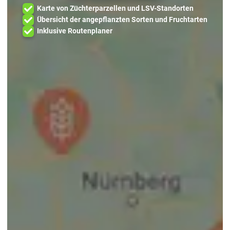
Karte von Züchterparzellen und LSV-Standorten
Übersicht der angepflanzten Sorten und Fruchtarten
Inklusive Routenplaner