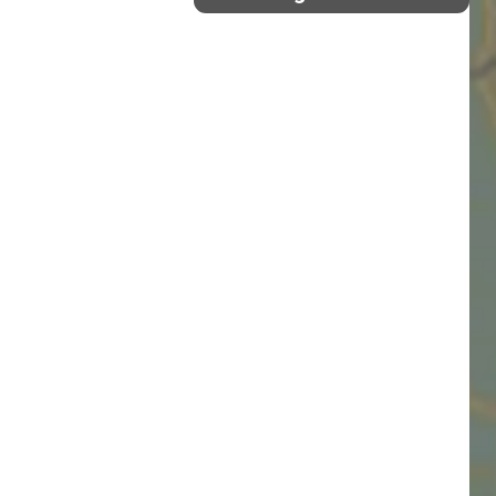
Südost