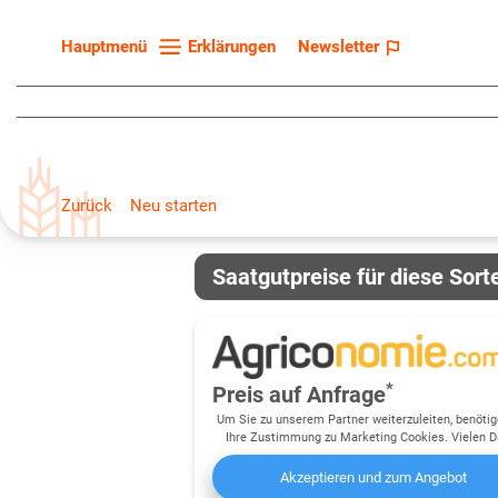
Erklärungen
Newsletter
Hauptmenü
Startseite
Sortenliste
Fruchtarten
Zurück
Neu starten
Züchter
Erklärungen
Saatgutpreise für diese Sort
Newsletter
*
Preis auf Anfrage
Um Sie zu unserem Partner weiterzuleiten, benötig
Ihre Zustimmung zu Marketing Cookies. Vielen D
Akzeptieren und zum Angebot