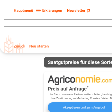
Erklärungen
Newsletter
Hauptmenü
Startseite
Sortenliste
Fruchtarten
Zurück
Neu starten
Züchter
Erklärungen
Saatgutpreise für diese Sort
Newsletter
*
Preis auf Anfrage
Um Sie zu unserem Partner weiterzuleiten, benötig
Ihre Zustimmung zu Marketing Cookies. Vielen D
Akzeptieren und zum Angebot