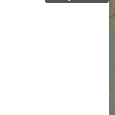
Südost