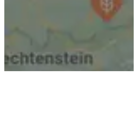
© google maps
Keine Ergebnisse