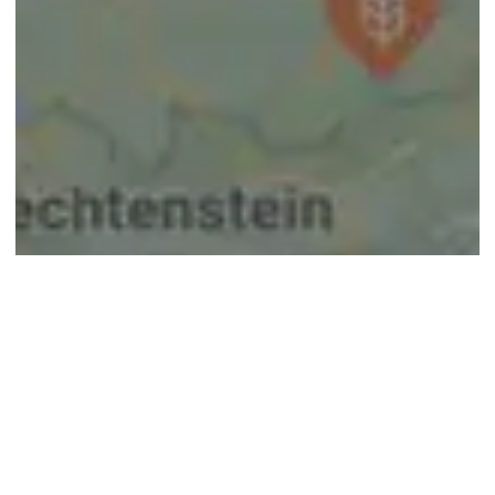
© google maps
Keine Ergebnisse