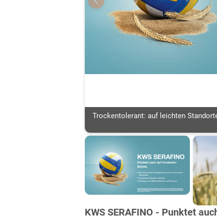
Trockentolerant: auf leichten Standort
KWS SERAFINO - Punktet auch