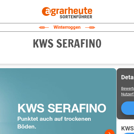
Winterroggen
KWS SERAFINO
Deta
Bewert
Nutzer
KWS