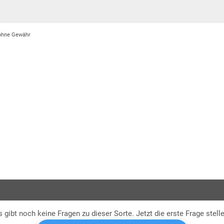
 ohne Gewähr
Hyb
K
s gibt noch keine Fragen zu dieser Sorte. Jetzt die erste Frage stelle