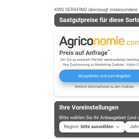
KWS SERAFINO überzeugt insbesondere au
Saatgutpreise für diese Sort
*
Preis auf Anfrage
Um Sie zu unserem Partner weiterzuleiten, benötig
Ihre Zustimmung zu Marketing Cookies. Vielen D
Akzeptieren und zum Angebot
Weitere Informationen zu den Cookies
Ihre Voreinstellungen
Bitte wählen Sie Ihr Anbaugebiet (und 
Region
:
bitte auswählen
Jahr
Baden-Württemberg
Aktu