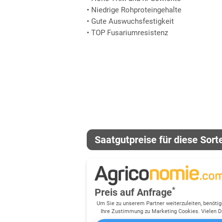
• Niedrige Rohproteingehalte
• Gute Auswuchsfestigkeit
• TOP Fusariumresistenz
Saatgutpreise für diese Sort
*
Preis auf Anfrage
Um Sie zu unserem Partner weiterzuleiten, benötig
Ihre Zustimmung zu Marketing Cookies. Vielen D