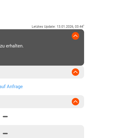
ßraum Chemnitz
hsen-Anhalt
*
Letztes Update
:
13.01.2026, 03:44
zu erhalten.
auf Anfrage