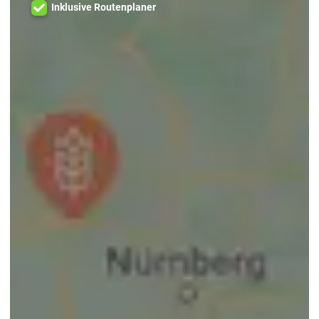
Inklusive Routenplaner