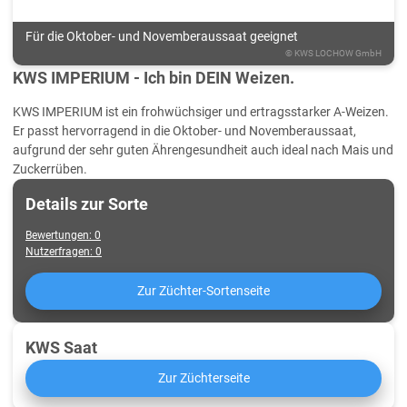
Für die Oktober- und Novemberaussaat geeignet
©
KWS LOCHOW GmbH
KWS IMPERIUM - Ich bin DEIN Weizen.
KWS IMPERIUM ist ein frohwüchsiger und ertragsstarker A-Weizen.
Er passt hervorragend in die Oktober- und Novemberaussaat,
aufgrund der sehr guten Ährengesundheit auch ideal nach Mais und
Zuckerrüben.
Details zur Sorte
Bewertungen
:
0
Nutzerfragen
:
0
Zur Züchter-Sortenseite
KWS Saat
Zur Züchterseite