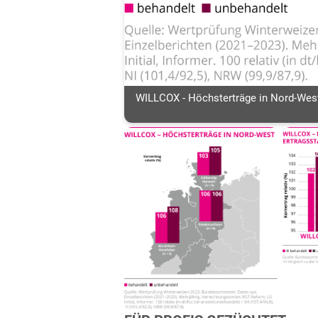
WILLCOX - Höchsterträge in Nord-Wes