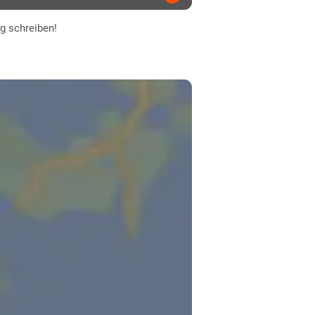
ng schreiben!
normal
normal