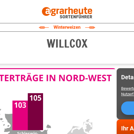
Winterweizen
WILLCOX
Deta
Bewert
Nutzer
Ihr 