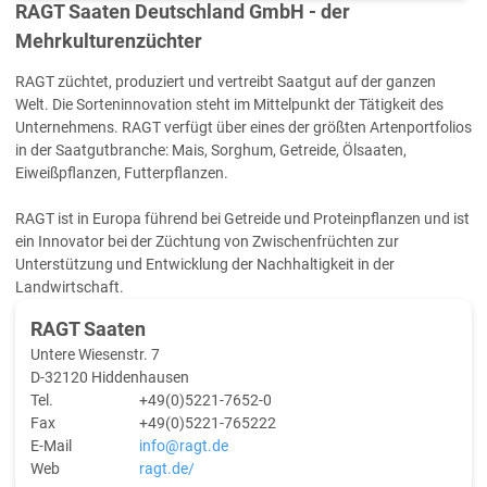
RAGT Saaten Deutschland GmbH - der
Mehrkulturenzüchter
RAGT züchtet, produziert und vertreibt Saatgut auf der ganzen
Welt. Die Sorteninnovation steht im Mittelpunkt der Tätigkeit des
Unternehmens. RAGT verfügt über eines der größten Artenportfolios
in der Saatgutbranche: Mais, Sorghum, Getreide, Ölsaaten,
Eiweißpflanzen, Futterpflanzen.
RAGT ist in Europa führend bei Getreide und Proteinpflanzen und ist
ein Innovator bei der Züchtung von Zwischenfrüchten zur
Unterstützung und Entwicklung der Nachhaltigkeit in der
Landwirtschaft.
RAGT Saaten
Untere Wiesenstr. 7
D-32120 Hiddenhausen
Tel.
+49(0)5221-7652-0
Fax
+49(0)5221-765222
E-Mail
info@ragt.de
Web
ragt.de/