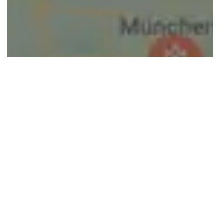
© google maps
Keine Ergebnisse