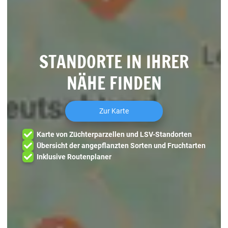
RGT Ritter
RGT Sacramento
STANDORTE IN IHRER
RGT Volupto
NÄHE FINDEN
Zur Karte
Karte von Züchterparzellen und LSV-Standorten
Übersicht der angepflanzten Sorten und Fruchtarten
Inklusive Routenplaner