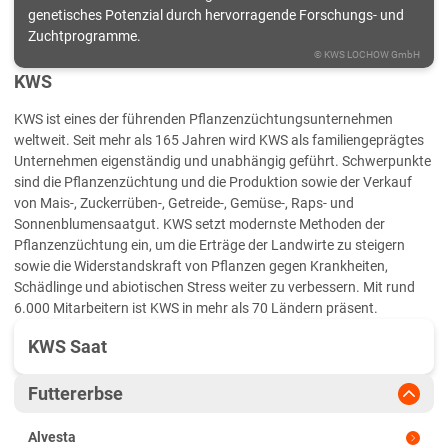
genetisches Potenzial durch hervorragende Forschungs- und
Zuchtprogramme.
©
KWS LOCHOW GmbH
KWS
KWS ist eines der führenden Pflanzenzüchtungsunternehmen
weltweit. Seit mehr als 165 Jahren wird KWS als familiengeprägtes
Unternehmen eigenständig und unabhängig geführt. Schwerpunkte
sind die Pflanzenzüchtung und die Produktion sowie der Verkauf
von Mais-, Zuckerrüben-, Getreide-, Gemüse-, Raps- und
Sonnenblumensaatgut. KWS setzt modernste Methoden der
Pflanzenzüchtung ein, um die Erträge der Landwirte zu steigern
sowie die Widerstandskraft von Pflanzen gegen Krankheiten,
Schädlinge und abiotischen Stress weiter zu verbessern. Mit rund
6.000 Mitarbeitern ist KWS in mehr als 70 Ländern präsent.
KWS Saat
Futtererbse
Alvesta