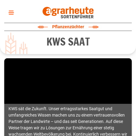
Startseite
Pflanzenzüchter
Sortenliste
KWS SAAT
Fruchtarten
Züchter
Erklärungen
Newsletter
KWS sät die Zukunft. Unser ertragsstarkes Saatgut und
umfangreiches Wissen machen uns zu einem vertrauensvollen
Partner der Landwirte – und das seit Generationen. Auf diese
Weise tragen wir zu Lösungen zur Ernährung einer stetig
wachsenden Weltbevölkerung bei. Kontinuierlich verbessern wir